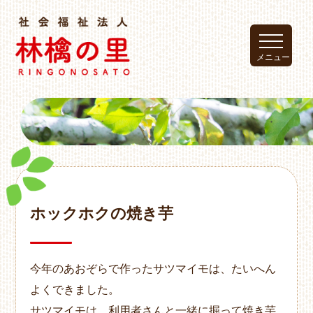
メニュー
ホックホクの焼き芋
今年のあおぞらで作ったサツマイモは、たいへん
よくできました。
サツマイモは、利用者さんと一緒に掘って焼き芋